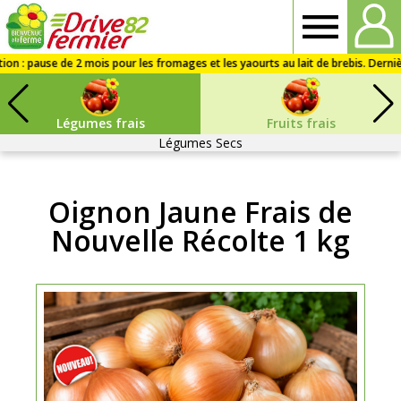
Drive
fermier
Légumes frais
Fruits frais
82
Légumes Secs
Oignon Jaune Frais de
Nouvelle Récolte 1 kg