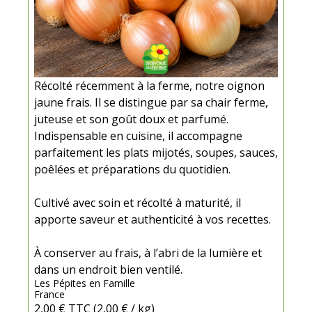
Récolté récemment à la ferme, notre oignon
jaune frais. Il se distingue par sa chair ferme,
juteuse et son goût doux et parfumé.
Indispensable en cuisine, il accompagne
parfaitement les plats mijotés, soupes, sauces,
poêlées et préparations du quotidien.
Cultivé avec soin et récolté à maturité, il
apporte saveur et authenticité à vos recettes.
À conserver au frais, à l’abri de la lumière et
dans un endroit bien ventilé.
Les Pépites en Famille
France
2,00 €
TTC
(2,00 € / kg)