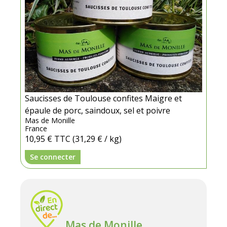
Saucisses de Toulouse confites Maigre et
épaule de porc, saindoux, sel et poivre
Mas de Monille
France
10,95 €
TTC
(31,29 € / kg)
Se connecter
Mas de Monille