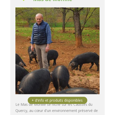
Le Mas de Monille se niche sur les Causses du
Quercy, au cœur d'un environnement préservé de