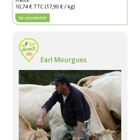
France
10,74 €
TTC
(17,90 € / kg)
Se connecter
Earl Mourgues