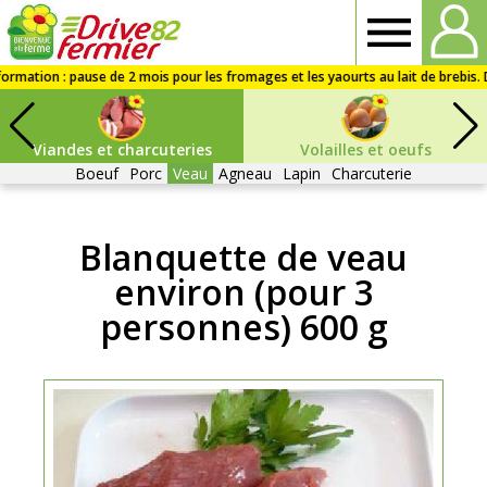
Drive
fermier
Viandes et charcuteries
Volailles et oeufs
82
Boeuf
Porc
Veau
Agneau
Lapin
Charcuterie
Blanquette de veau
environ (pour 3
personnes) 600 g