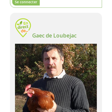
Se connecter
Gaec de Loubejac