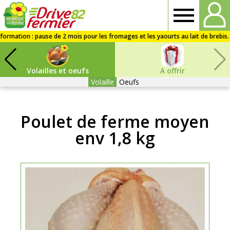
Drive
fermier
Volailles et oeufs
A offrir
82
Volaille
Oeufs
Poulet de ferme moyen
env 1,8 kg