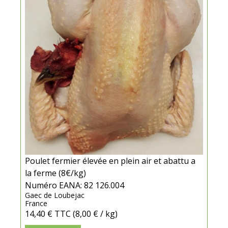
Poulet fermier élevée en plein air et abattu a
la ferme (8€/kg)
Numéro EANA: 82 126.004
Gaec de Loubejac
France
14,40 €
TTC
(8,00 € / kg)