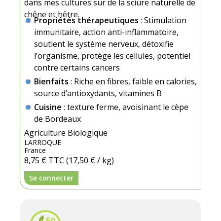
dans mes cultures sur de la sciure naturelle de
chêne et hêtre.
Propriétés thérapeutiques
: Stimulation
immunitaire, action anti-inflammatoire,
soutient le système nerveux, détoxifie
l’organisme, protège les cellules, potentiel
contre certains cancers
Bienfaits
: Riche en fibres, faible en calories,
source d’antioxydants, vitamines B
Cuisine
: texture ferme, avoisinant le cèpe
de Bordeaux
Agriculture Biologique
LARROQUE
France
8,75 €
TTC
(17,50 € / kg)
Se connecter