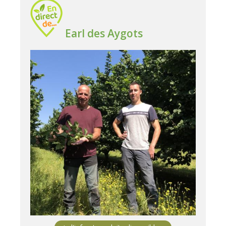
Earl des Aygots