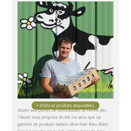
Située aux portes de Montauban, la Ferme des
Tilleuls vous propose du lait cru ainsi que sa
gamme de produits laitiers ultra-frais Bleu Blanc