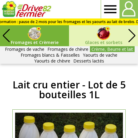
Drive
fermier
Fromages et Crèmerie
Glaces et sorbets
82
Fromages de vache
Fromages de chèvre
Crème, Beurre et lait
Fromages blancs & Faisselles
Yaourts de vache
Yaourts de chèvre
Desserts lactés
Lait cru entier - Lot de 5
bouteilles 1L