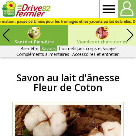
Drive
fermier
Santé et Bien-être
Viandes et charcuteries
82
Bien-être
Savons
Cosmétiques corps et visage
Compléments alimentaires
Accessoires et entretien
Savon au lait d'ânesse
Fleur de Coton