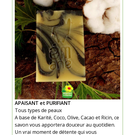
APAISANT et PURIFIANT
Tous types de peaux
A base de Karité, Coco, Olive, Cacao et Ricin, ce
savon vous apportera douceur au quotidien.
Un vrai moment de détente qui vous