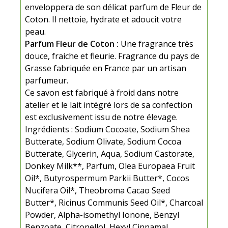
enveloppera de son délicat parfum de Fleur de
Coton. Il nettoie, hydrate et adoucit votre
peau.
Parfum Fleur de Coton :
Une fragrance très
douce, fraiche et fleurie. Fragrance du pays de
Grasse fabriquée en France par un artisan
parfumeur.
Ce savon est fabriqué à froid dans notre
atelier et le lait intégré lors de sa confection
est exclusivement issu de notre élevage.
Ingrédients : Sodium Cocoate, Sodium Shea
Butterate, Sodium Olivate, Sodium Cocoa
Butterate, Glycerin, Aqua, Sodium Castorate,
Donkey Milk**, Parfum, Olea Europaea Fruit
Oil*, Butyrospermum Parkii Butter*, Cocos
Nucifera Oil*, Theobroma Cacao Seed
Butter*, Ricinus Communis Seed Oil*, Charcoal
Powder, Alpha-isomethyl Ionone, Benzyl
Benzoate, Citronellol, Hexyl Cinnamal,