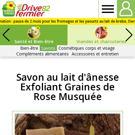
Drive
fermier
Santé et Bien-être
Viandes et charcuteries
82
Bien-être
Savons
Cosmétiques corps et visage
Compléments alimentaires
Accessoires et entretien
Savon au lait d'ânesse
Exfoliant Graines de
Rose Musquée