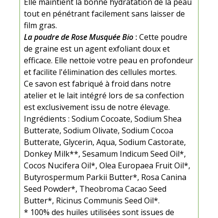
Elle maintient la bonne hydratation de la peau
tout en pénétrant facilement sans laisser de
film gras.
La poudre de Rose Musquée Bio
:
Cette poudre
de graine est un agent exfoliant doux et
efficace. Elle nettoie votre peau en profondeur
et facilite l'élimination des cellules mortes.
Ce savon est fabriqué à froid dans notre
atelier et le lait intégré lors de sa confection
est exclusivement issu de notre élevage.
Ingrédients : Sodium Cocoate, Sodium Shea
Butterate, Sodium Olivate, Sodium Cocoa
Butterate, Glycerin, Aqua, Sodium Castorate,
Donkey Milk**, Sesamum Indicum Seed Oil*,
Cocos Nucifera Oil*, Olea Europaea Fruit Oil*,
Butyrospermum Parkii Butter*, Rosa Canina
Seed Powder*, Theobroma Cacao Seed
Butter*, Ricinus Communis Seed Oil*.
* 100% des huiles utilisées sont issues de