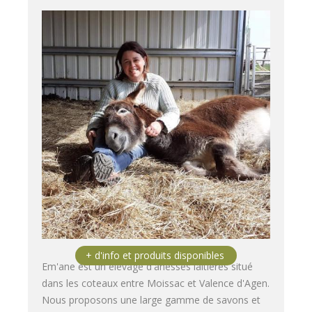
Em'ane est un élevage d'ânesses laitières situé
dans les coteaux entre Moissac et Valence d'Agen.
Nous proposons une large gamme de savons et