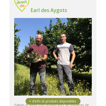
Earl des Aygots
Fabien et Rémi sont producteurs de noisettes de