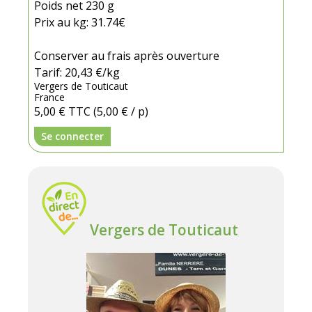
Poids net 230 g
Prix au kg: 31.74€
Conserver au frais après ouverture
Tarif: 20,43 €/kg
Vergers de Touticaut
France
5,00 €
TTC
(5,00 € / p)
Se connecter
Vergers de Touticaut