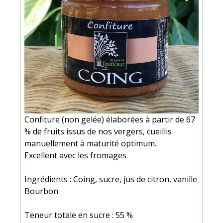
Confiture (non gelée) élaborées à partir de 67
% de fruits issus de nos vergers, cueillis
manuellement à maturité optimum.
Excellent avec les fromages
Ingrédients : Coing, sucre, jus de citron, vanille
Bourbon
Teneur totale en sucre : 55 %