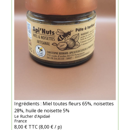
Ingrédients : Miel toutes fleurs 65%, noisettes
28%, huile de noisette 5%
Le Rucher d'Apidaé
France
8,00 €
TTC
(8,00 € / p)